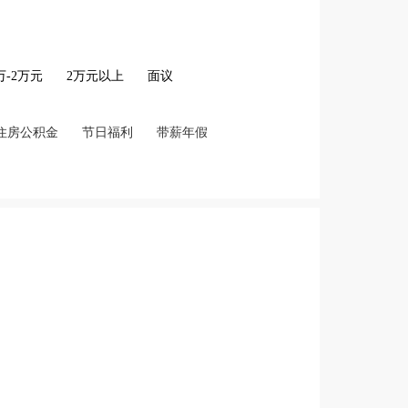
2万-2万元
2万元以上
面议
住房公积金
节日福利
带薪年假