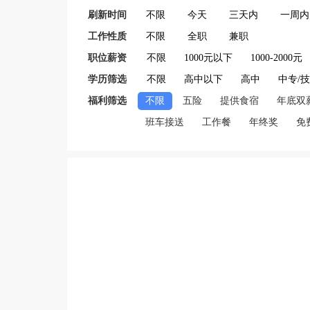
刷新时间
不限
今天
三天内
一周内
工作性质
不限
全职
兼职
职位薪资
不限
1000元以下
1000-2000元
学历筛选
不限
高中以下
高中
中专/
福利筛选
不限
五险
提供食宿
年底双
班车接送
工作餐
年终奖
免