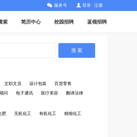
服务号
登录
|
注册
搜索
简历中心
校园招聘
蓝领招聘
搜 索
文职文员
设计包装
百货零售
顾问
电子通讯
医疗美容
翻译法律
化肥
无机化工
有机化工
精细化工