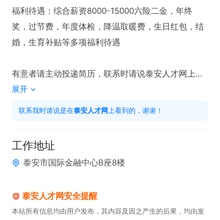
福利待遇：综合薪资8000-15000六险二金，年终
奖，过节费，年度体检，降温取暖费，生日红包，结
婚，生育补贴等多项福利待遇

有意者请主动投递简历，联系时请说泰安人才网上看
展开
到的！！
联系我时请说是在
泰安人才网
上看到的，谢谢！
工作地址
泰安市国际金融中心B座8楼
泰安人才网安全提醒
本站所有信息均由用户发布，其内容及因之产生的后果，均由发