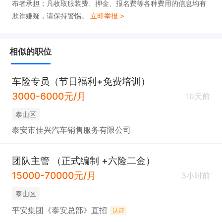
布者承担；凡收取服装费、押金、报名费等各种费用的信息均有
欺诈嫌疑，请保持警惕。
立即举报 >
相似的职位
车险专员（节日福利+免费培训）
3000-6000元/月
16天前
泰山区
泰安市佳兴汽车销售服务有限公司
团队主管 （正式编制 +六险二金）
15000-70000元/月
3小时前
泰山区
平安集团《泰安总部》直招
认证