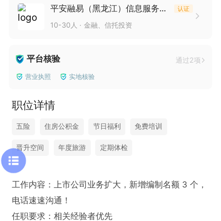
平安融易（黑龙江）信息服务有限公司泰安分公司
认证
10-30人
金融、信托投资
平台核验
通过2项
营业执照
实地核验
职位详情
五险
住房公积金
节日福利
免费培训
晋升空间
年度旅游
定期体检
工作内容：上市公司业务扩大，新增编制名额 3 个，
电话速速沟通！

任职要求：相关经验者优先
