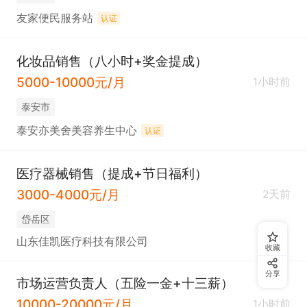
友家便民服务站
认证
化妆品销售（八小时+奖金提成）
5000-10000元/月
1小时前
泰安市
泰安亦美舍美容养生中心
认证
医疗器械销售（提成+节日福利）
3000-4000元/月
2天前
岱岳区
山东佳凯医疗科技有限公司
收藏
分享
市场运营负责人（五险一金+十三薪）
10000-20000元/月
1小时前