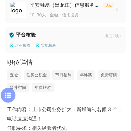
平安融易（黑龙江）信息服务有限公司泰安分公司
认证
10-30人
金融、信托投资
平台核验
通过2项
营业执照
实地核验
职位详情
五险
住房公积金
节日福利
年终奖
免费培训
晋升空间
年度旅游
工作内容：上市公司业务扩大，新增编制名额 3 个，
电话速速沟通！

任职要求：相关经验者优先
