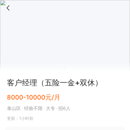
客户经理（五险一金+双休）
8000-10000元/月
泰山区
经验不限
大专
招6人
更新：1小时前