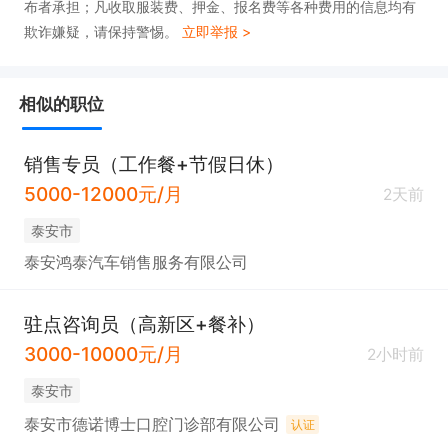
布者承担；凡收取服装费、押金、报名费等各种费用的信息均有
欺诈嫌疑，请保持警惕。
立即举报 >
相似的职位
销售专员（工作餐+节假日休）
5000-12000元/月
2天前
泰安市
泰安鸿泰汽车销售服务有限公司
驻点咨询员（高新区+餐补）
3000-10000元/月
2小时前
泰安市
泰安市德诺博士口腔门诊部有限公司
认证