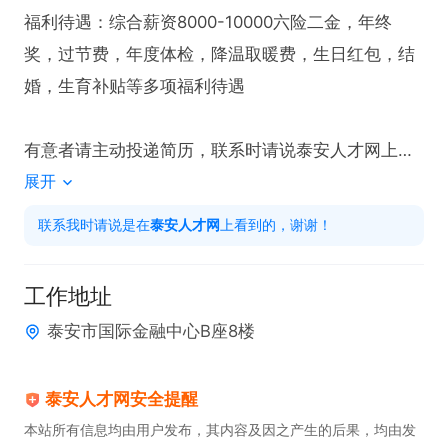
福利待遇：综合薪资8000-10000六险二金，年终
奖，过节费，年度体检，降温取暖费，生日红包，结
婚，生育补贴等多项福利待遇

有意者请主动投递简历，联系时请说泰安人才网上看
展开
到的！！
联系我时请说是在
泰安人才网
上看到的，谢谢！
工作地址
泰安市国际金融中心B座8楼
泰安人才网安全提醒
本站所有信息均由用户发布，其内容及因之产生的后果，均由发