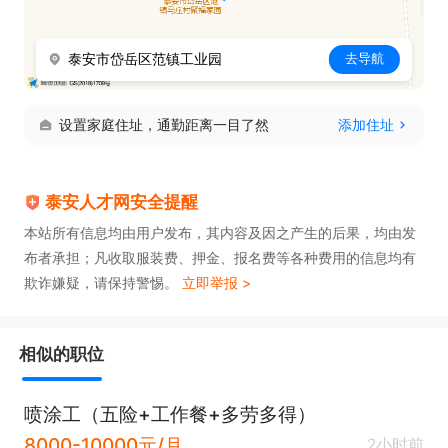
泰安市岱岳区范镇工业园
去导航
设置家庭住址，通勤距离一目了然
添加住址
泰安人才网安全提醒
本站所有信息均由用户发布，其内容及因之产生的后果，均由发
布者承担；凡收取服装费、押金、报名费等各种费用的信息均有
欺诈嫌疑，请保持警惕。
立即举报 >
相似的职位
喷涂工（五险+工作餐+多劳多得）
8000-10000元/月
2小时前