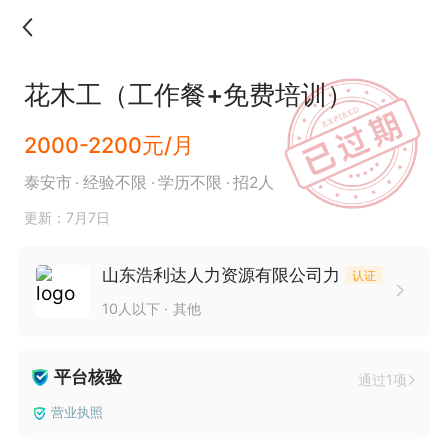
花木工（工作餐+免费培训）
2000-2200元/月
泰安市
经验不限
学历不限
招2人
更新：7月7日
山东浩利达人力资源有限公司力
认证
10人以下
其他
平台核验
通过1项
营业执照