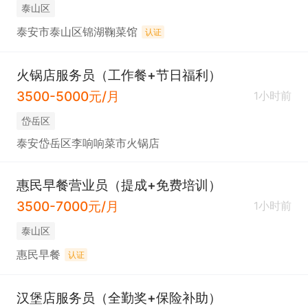
泰山区
泰安市泰山区锦湖鞠菜馆
认证
火锅店服务员（工作餐+节日福利）
3500-5000元/月
1小时前
岱岳区
泰安岱岳区李响响菜市火锅店
惠民早餐营业员（提成+免费培训）
3500-7000元/月
1小时前
泰山区
惠民早餐
认证
汉堡店服务员（全勤奖+保险补助）