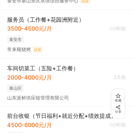
泰安市泰山景区东璞综合服务中心
认证
服务员（工作餐+花园洲附近）
3500-4500元/月
1小时前
泰安市
常来顺烧烤
认证
车间切菜工（五险+工作餐）
2000-4000元/月
2天前
泰山区
山东派鲜供应链管理有限公司
收藏
分享
前台收银（节日福利+就近分配+绩效提成）
4500-6000元/月
1小时前