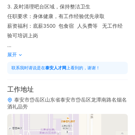
3. 及时清理吧台区域，保持整洁卫生

任职要求：身体健康，有工作经验优先录取

薪资福利：底薪3500  包食宿  人头费等   无工作经
验可培训上岗

展开
有意者请主动投递简历，联系时请说泰安人才网上看
到的！！
联系我时请说是在
泰安人才网
上看到的，谢谢！
工作地址
泰安市岱岳区山东省泰安市岱岳区龙潭南路名烟名
酒礼品旁