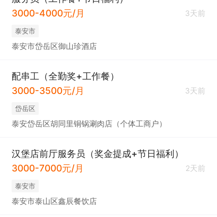
3000-4000元/月
3天前
泰安市
泰安市岱岳区御山珍酒店
配串工（全勤奖+工作餐）
3000-3500元/月
3天前
岱岳区
泰安岱岳区胡同里铜锅涮肉店（个体工商户）
汉堡店前厅服务员（奖金提成+节日福利）
3000-7000元/月
2天前
泰安市
泰安市泰山区鑫辰餐饮店