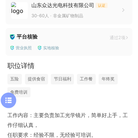
山东众达光电科技有限公司
认证
30-60人
非金属矿物制品
平台核验
通过2项
营业执照
实地核验
职位详情
五险
提供食宿
节日福利
工作餐
年终奖
免费培训
工作内容：主要负责加工光学镜片，简单好上手，工
作仔细认真，

任职要求：经验不限，无经验可培训。
