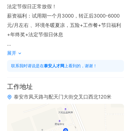
法定节假日正常放假！

薪资福利：试用期一个月3000，转正后3000-6000
元/月左右 、环境冬暖夏凉，五险+工作餐+节日福利
+年终奖+法定节假日休息

展开
有意者请投递，联系时请说在泰安人才网看到的。
联系我时请说是在
泰安人才网
上看到的，谢谢！
工作地址
泰安市凤天路与配天门大街交叉口西北120米