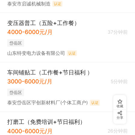
泰安市启诚机械制造
认证
变压器普工（五险+工作餐）
4000-6000元/月
37分钟前
岱岳区
山东特变电力设备有限公司
认证
车间铺贴工（工作餐+节日福利 ）
3000-6000元/月
5分钟前
岱岳区
泰安岱岳区宇创新材料厂(个体工商户)
认证
收藏
分享
打磨工（免费培训+节日福利）
4000-6000元/月
26分钟前