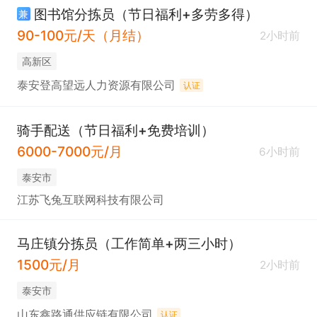
图书馆分拣员（节日福利+多劳多得）
兼
90-100元/天（月结）
2小时前
高新区
泰安登高望远人力资源有限公司
认证
骑手配送（节日福利+免费培训）
6000-7000元/月
6小时前
泰安市
江苏飞兔互联网科技有限公司
马庄镇分拣员（工作简单+两三小时）
1500元/月
2小时前
泰安市
山东鑫路通供应链有限公司
认证