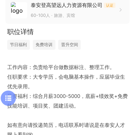
泰安登高望远人力资源有限公司
认证
60-100人
旅游、宾馆
职位详情
节日福利
免费培训
晋升空间
工作内容：负责给平台做数据标注、整理工作。

任职要求：大专学历，会电脑基本操作，应届毕业生
优先录用。

薪资福利：综合月薪3000-5000，底薪+绩效奖+免费
技能培训、项目奖、团建活动。

如有意向请投递简历，电话联系时请说是在泰安人才
网上看到的