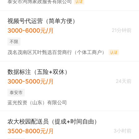
泰安市鸿博家政服务有限公司
认证
视频号代运营（简单方便）
3000-6000元/月
21分钟前
不限
茂名茂南区芃叶甄选百货商行（个体工商户）
认证
数据标注（五险+双休）
3000-5000元/月
24天前
泰安市
蓝光投资（山东）有限公司
农大校园配送员（提成+时间自由）
3500-8000元/月
3小时前