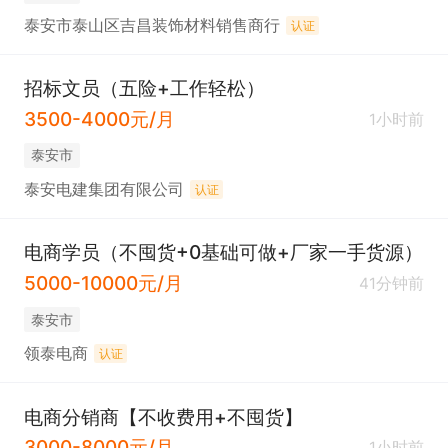
泰安市泰山区吉昌装饰材料销售商行
认证
招标文员（五险+工作轻松）
3500-4000元/月
1小时前
泰安市
泰安电建集团有限公司
认证
电商学员（不囤货+0基础可做+厂家一手货源）
5000-10000元/月
41分钟前
泰安市
领泰电商
认证
电商分销商【不收费用+不囤货】
3000-8000元/月
1小时前