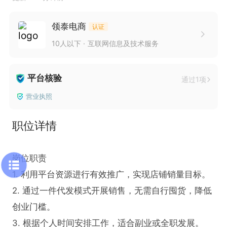
领泰电商
认证
10人以下
互联网信息及技术服务
平台核验
通过1项
营业执照
职位详情
岗位职责   

1. 利用平台资源进行有效推广，实现店铺销量目标。  

2. 通过一件代发模式开展销售，无需自行囤货，降低
创业门槛。  

3. 根据个人时间安排工作，适合副业或全职发展。  
