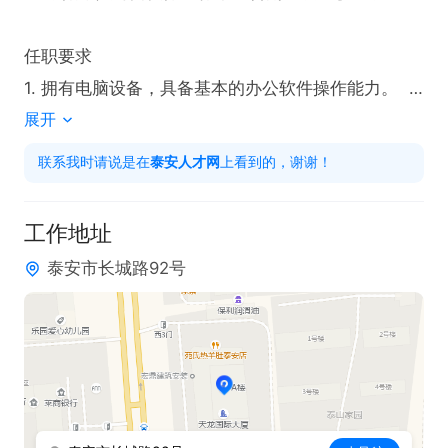
任职要求  

1. 拥有电脑设备，具备基本的办公软件操作能力。  

展开
2. 每天可投入1-2小时时间，具备良好的时间管理能
力。  

联系我时请说是在
泰安人才网
上看到的，谢谢！
3. 具备创业意识与持续学习意愿，愿意长期深耕电商
领域。  

工作地址
泰安市长城路92号
有意者可投递简历，联系是请说在泰安人才网上看到
的！