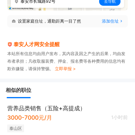
泰安市长城路92号
去导航
设置家庭住址，通勤距离一目了然
添加住址
泰安人才网安全提醒
本站所有信息均由用户发布，其内容及因之产生的后果，均由发
布者承担；凡收取服装费、押金、报名费等各种费用的信息均有
欺诈嫌疑，请保持警惕。
立即举报 >
相似的职位
营养品类销售（五险+高提成）
3000-7000元/月
1小时前
泰山区