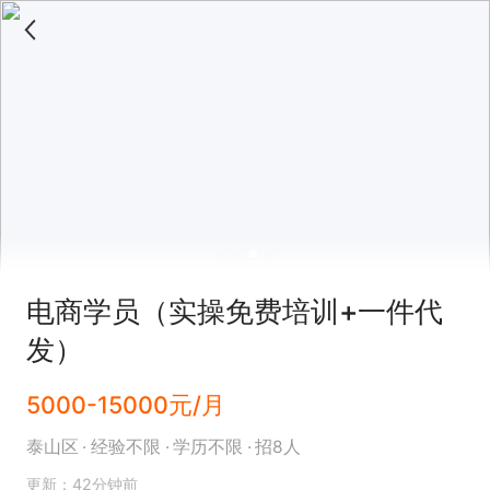
电商学员（实操免费培训+一件代
发）
5000-15000元/月
泰山区
经验不限
学历不限
招8人
更新：42分钟前