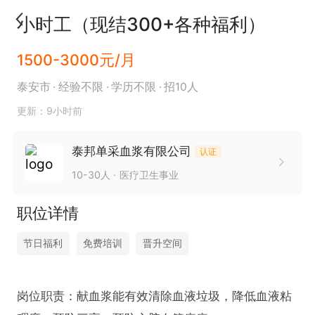
小时工（现结300+各种福利）
1500-3000元/月
泰安市
经验不限
学历不限
招10人
更新：9小时前
泰邦单采血浆有限公司
认证
10-30人
医疗卫生事业
职位详情
节日福利
免费培训
晋升空间
岗位职责：献血浆能有效清除血液垃圾，降低血液粘