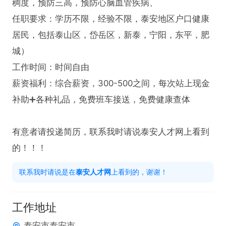
稠度，预防三高，预防心脑血管疾病、

任职要求：学历不限，经验不限，泰安地区户口健康
居民，包括泰山区，岱岳区，新泰，宁阳，东平，肥
城）

工作时间：时间自由

薪资福利：综合薪资，300-500之间，每次站上现金
补助➕各种礼品，免费班车接送，免费健康查体

有意者请投递简历，联系我时请说泰安人才网上看到
的！！！
联系我时请说是在
泰安人才网
上看到的，谢谢！
工作地址
泰安市泰安市