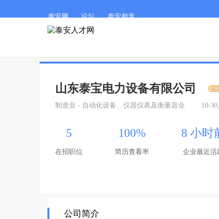
泰安网
论坛
泰安相亲
山东泰宝电力设备有限公司
企
制造业 - 自动化设备、仪器仪表及衡量器业
10-3
5
100%
8 小时
在招职位
简历查看率
企业最近活
公司简介