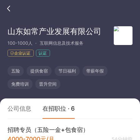
山东如常产业发展有限公司
100-1000人
互联网信息及技术服务
企业认证
认证
五险
提供食宿
节日福利
带薪年假
免费培训
晋升空间
公司信息
在招职位 · 6
招聘专员（五险一金+包食宿）
4000-7000元/月
54分钟前