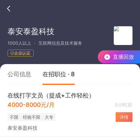
泰安泰盈科技
1000人以上
互联网信息及技术服务
企业认证
直播回放
公司信息
在招职位 · 8
在线打字文员（提成+工作轻松）
4000-8000元/月
5小时前
不限
经验不限
大专
详情
泰安泰盈科技