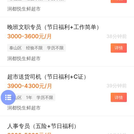
润都悦生鲜超市
晚班文职专员（节日福利+工作简单）
3000-3600元/月
38分钟前
泰山区
经验不限
学历不限
详情
润都悦生鲜超市
超市送货司机（节日福利+C证）
3900-4300元/月
39分钟前
泰山区
1年
学历不限
详情
润都悦生鲜超市
人事专员（五险+节日福利）