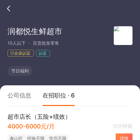
润都悦生鲜超市
10人以下
百货批发零售
企业认证
认证
节日福利
公司信息
在招职位 · 6
超市店长（五险+绩效）
4000-6000元/月
12分钟前
泰山区
经验不限
学历不限
详情