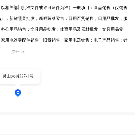
目以相关部门批准文件或许可证件为准）一般项目：食品销售（仅销售
品）；新鲜蔬菜批发；新鲜蔬菜零售；日用百货销售；日用品批发；服
；办公用品销售；文具用品批发；体育用品及器材批发；文具用品零
；家用电器零配件销售；旧货销售；家用电器销售；电子产品销售；针
零售；五金产品批发；厨具卫具及日用杂品批发；金属结构销售；塑料
展开
灵山大街227-1号