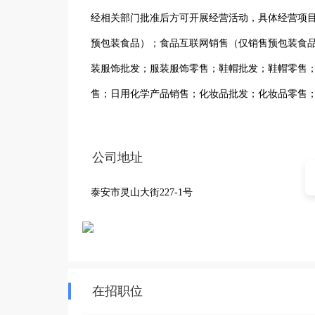
经相关部门批准后方可开展经营活动，具体经营项
预包装食品）；食品互联网销售（仅销售预包装食
装服饰批发；服装服饰零售；鞋帽批发；鞋帽零售
售；日用化学产品销售；化妆品批发；化妆品零售
纺织品及原料销售；个人卫生用品销售；五金产品
制品销售；包装材料及制品销售。
公司地址
泰安市灵山大街227-1号
在招职位