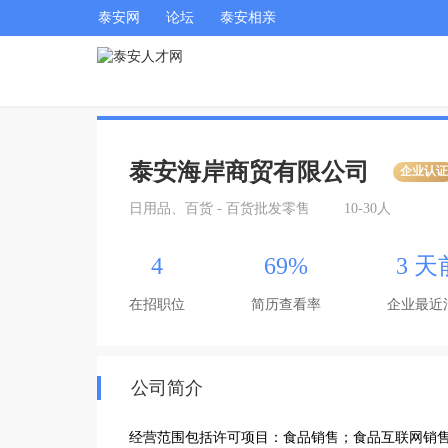
泰安网
论坛
泰安相亲
泰安海岸商贸有限公司
企业认
日用品、百货 - 百货批发零售
10-30人
4
69%
3 天
在招职位
简历查看率
企业最近
公司简介
经营范围包括许可项目：食品销售；食品互联网销